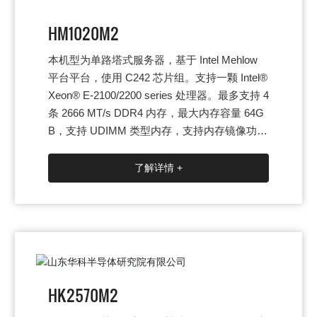
HM1020M2
本机型为单路塔式服务器，基于 Intel Mehlow
平台平台，使用 C242 芯片组。支持一颗 Intel®
Xeon® E-2100/2200 series 处理器。最多支持 4
条 2666 MT/s DDR4 内存，最大内存容量 64G
B，支持 UDIMM 类型内存，支持内存镜像功能
和内存热备功能，可提供优异的速度和高可用
性。最大支持 4 块 3.5 英寸 SATA HDD/4 块 2.5
了解详情 +
英寸SAS HDD/4 块 2.5 英寸 SATA SSD，支持
板载 M.2。提供灵活、弹性的 I/O 功能，4 个P
CI-Express 3.0 扩展槽，提供足够的升级空
间，满足客户对系统功能和性能的需求。节能
降噪，支持单电和电源冗余，低噪音设计。
HK2570M2